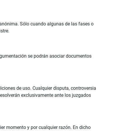
ma anónima. Sólo cuando algunas de las fases o
stre.
a argumentación se podrán asociar documentos
ciones de uso. Cualquier disputa, controversia
 resolverán exclusivamente ante los juzgados
quier momento y por cualquier razón. En dicho