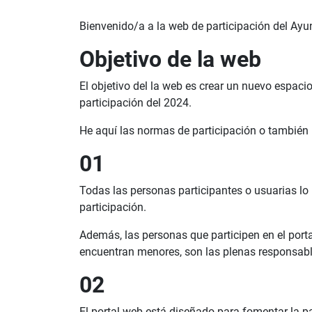
Bienvenido/a a la web de participación del Ayu
Objetivo de la web
El objetivo del la web es crear un nuevo espaci
participación del 2024.
He aquí las normas de participación o también 
01
Todas las personas participantes o usuarias lo
participación.
Además, las personas que participen en el por
encuentran menores, son las plenas responsable
02
El portal web está diseñado para fomentar la pa