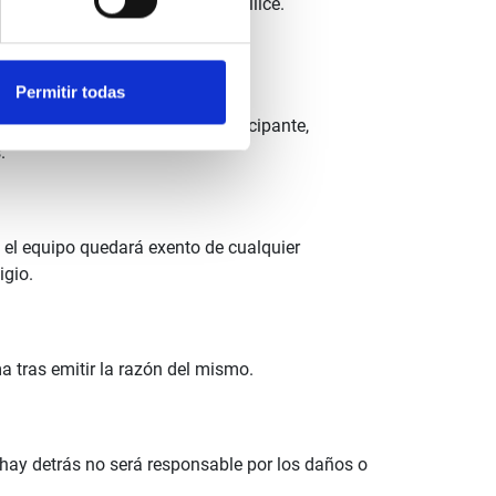
ectual sobre las imágenes que utilice.
Permitir todas
 actividad de una persona participante,
.
o, el equipo quedará exento de cualquier
igio.
ma tras emitir la razón del mismo.
e hay detrás no será responsable por los daños o