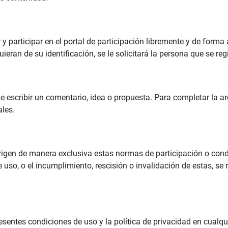
 y participar en el portal de participación libremente y de for
eran de su identificación, se le solicitará la persona que se regi
de escribir un comentario, idea o propuesta. Para completar l
ales.
igen de manera exclusiva estas normas de participación o condi
uso, o el incumplimiento, rescisión o invalidación de estas, se
presentes condiciones de uso y la política de privacidad en cual