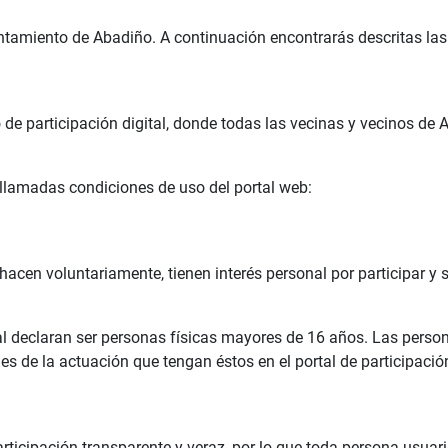
ntamiento de Abadiño. A continuación encontrarás descritas las
o de participación digital, donde todas las vecinas y vecinos de
llamadas condiciones de uso del portal web:
 hacen voluntariamente, tienen interés personal por participar 
tal declaran ser personas físicas mayores de 16 años. Las pers
s de la actuación que tengan éstos en el portal de participació
rticipación transparente y veraz, por lo que toda persona usuari