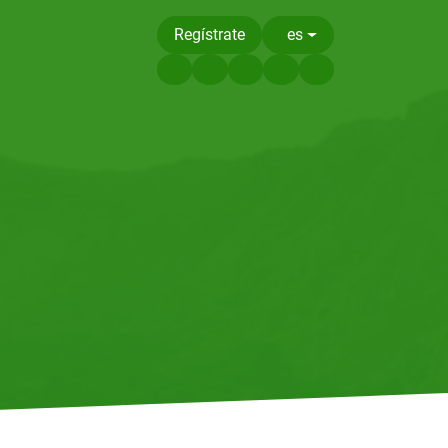
Regístrate
es