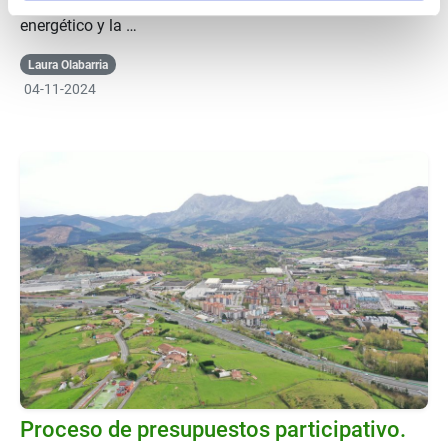
Abadiño, siguiendo con su compromiso con el ah​orro
energético y la …
Laura Olabarria
04-11-2024
Proceso de presupuestos participativo.